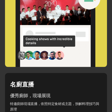
名廚直播
優秀廚師，現場展現
特邀廚師現場直播，依照特定食材或主題，拆解料理技巧與
原理