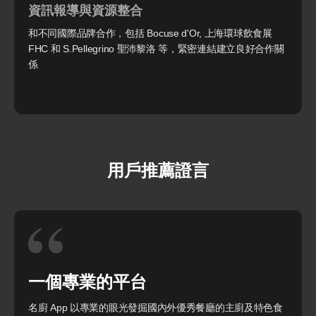
資訊報導與資源整合
和不同國際品牌合作，包括 Bocuse d'Or, 上海環球飲食展
FHC 和 S.Pellegrino 聖沛黎洛 等，緊密連結建立良好合作關
係
用戶推薦證言
一個專業的平台
名廚 App 以專業的眼光發掘國內外優秀餐廳的主廚及特色食