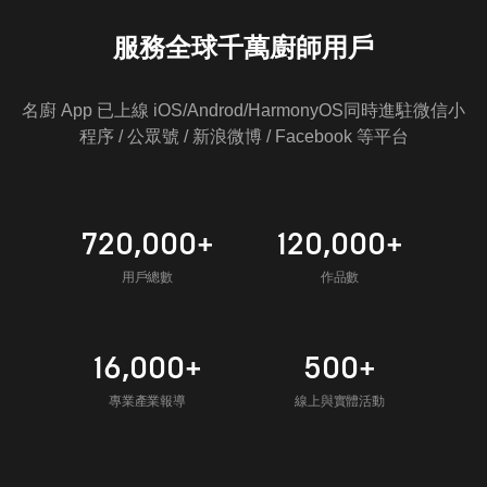
服務全球千萬廚師用戶
名廚 App 已上線 iOS/Androd/HarmonyOS同時進駐微信小
程序 / 公眾號 / 新浪微博 / Facebook 等平台
720,000+
120,000+
用戶總數
作品數
16,000+
500+
專業產業報導
線上與實體活動