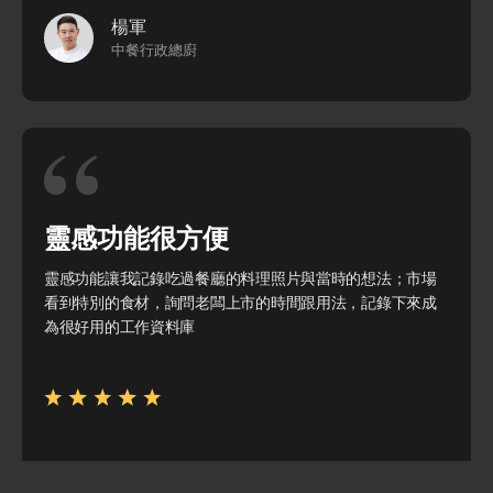
楊軍
中餐行政總廚
靈感功能很方便
靈感功能讓我記錄吃過餐廳的料理照片與當時的想法；市場
看到特別的食材，詢問老闆上市的時間跟用法，記錄下來成
為很好用的工作資料庫