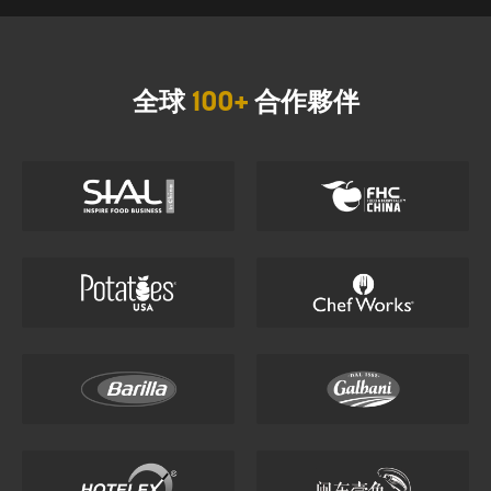
全球
100+
合作夥伴