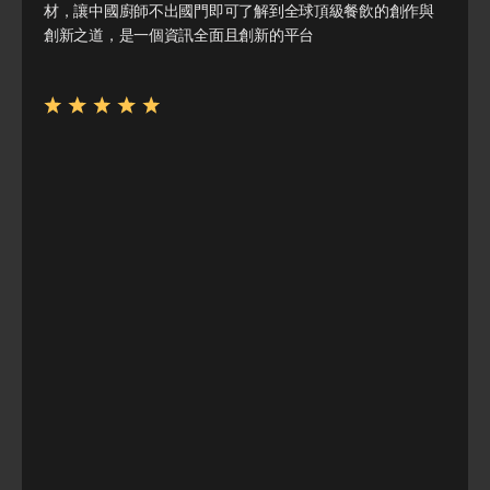
材，讓中國廚師不出國門即可了解到全球頂級餐飲的創作與
創新之道，是一個資訊全面且創新的平台